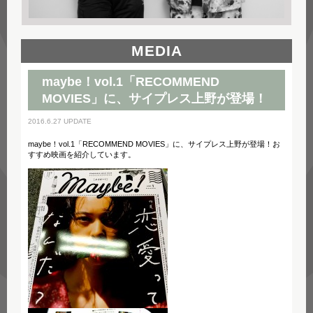
MEDIA
maybe！vol.1「RECOMMEND
MOVIES」に、サイプレス上野が登場！
2016.6.27 UPDATE
maybe！vol.1「RECOMMEND MOVIES」に、サイプレス上野が登場！お
すすめ映画を紹介しています。