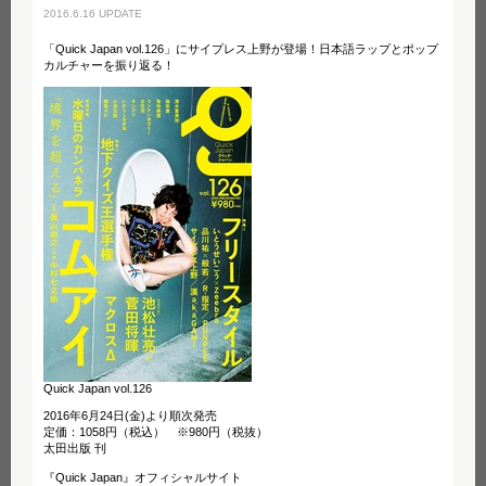
2016.6.16 UPDATE
「Quick Japan vol.126」にサイプレス上野が登場！日本語ラップとポップ
カルチャーを振り返る！
Quick Japan vol.126
2016年6月24日(金)より順次発売
定価：1058円（税込） ※980円（税抜）
太田出版 刊
『Quick Japan』オフィシャルサイト