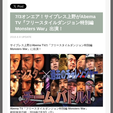
7/3オンエア！サイプレス上野がAbema
TV『フリースタイルダンジョン特別編
Monsters War』出演！
2016.6.9 UPDATE
サイプレス上野がAbema TVの『フリースタイルダンジョン特別編
Monsters War』に出演！
Abema TV『フリースタイルダンジョン特別編 Monsters War』
初回放送日程：2016年7月3日（日）