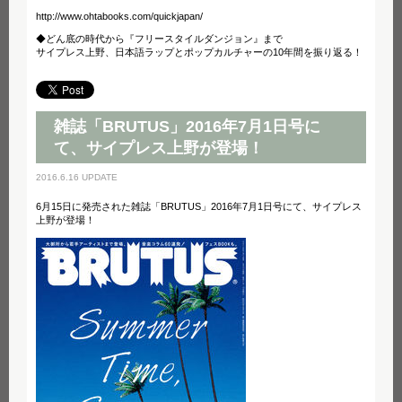
http://www.ohtabooks.com/quickjapan/
◆どん底の時代から『フリースタイルダンジョン』まで
サイプレス上野、日本語ラップとポップカルチャーの10年間を振り返る！
雑誌「BRUTUS」2016年7月1日号に
て、サイプレス上野が登場！
2016.6.16 UPDATE
6月15日に発売された雑誌「BRUTUS」2016年7月1日号にて、サイプレス
上野が登場！