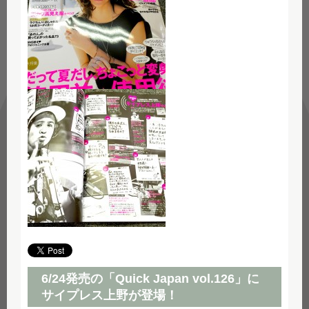
6/24発売の「Quick Japan vol.126」に
サイプレス上野が登場！