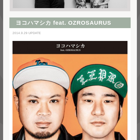
ヨコハマシカ feat. OZROSAURUS
2014.9.29 UPDATE