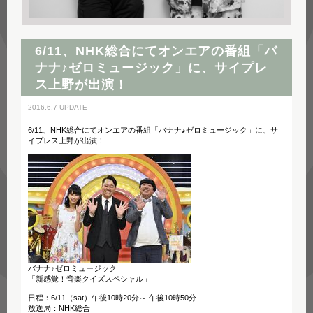
6/11、NHK総合にてオンエアの番組「バ
ナナ♪ゼロミュージック」に、サイプレ
ス上野が出演！
2016.6.7 UPDATE
6/11、NHK総合にてオンエアの番組「バナナ♪ゼロミュージック」に、サ
イプレス上野が出演！
バナナ♪ゼロミュージック
「新感覚！音楽クイズスペシャル」
日程：6/11（sat）午後10時20分～ 午後10時50分
放送局：NHK総合