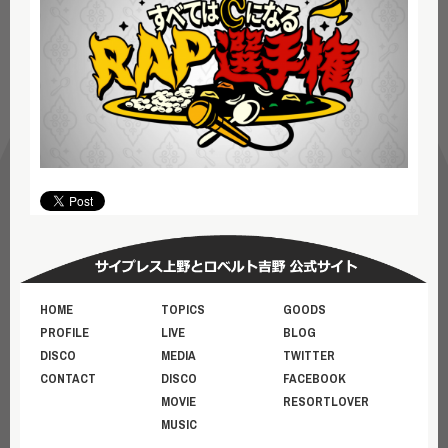
HOME
TOPICS
GOODS
PROFILE
LIVE
BLOG
DISCO
MEDIA
TWITTER
CONTACT
DISCO
FACEBOOK
MOVIE
RESORTLOVER
MUSIC