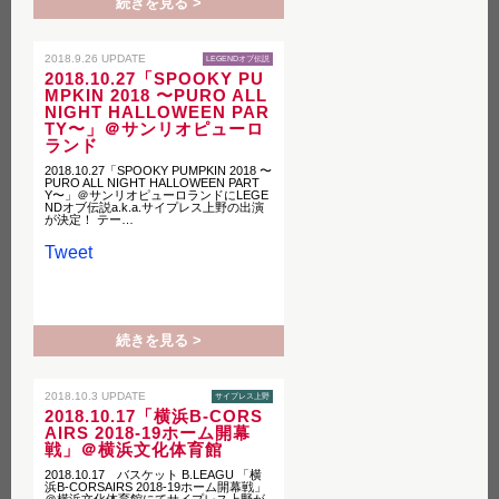
続きを見る >
2018.9.26 UPDATE
LEGENDオブ伝説
2018.10.27「SPOOKY PU
MPKIN 2018 〜PURO ALL
NIGHT HALLOWEEN PAR
TY〜」＠サンリオピューロ
ランド
2018.10.27「SPOOKY PUMPKIN 2018 〜
PURO ALL NIGHT HALLOWEEN PART
Y〜」＠サンリオピューロランドにLEGE
NDオブ伝説a.k.a.サイプレス上野の出演
が決定！ テー…
Tweet
続きを見る >
2018.10.3 UPDATE
サイプレス上野
2018.10.17「横浜B-CORS
AIRS 2018-19ホーム開幕
戦」＠横浜文化体育館
2018.10.17 バスケット B.LEAGU 「横
浜B-CORSAIRS 2018-19ホーム開幕戦」