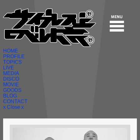
HOME
PROFILE
TOPICS
LIVE
MEDIA
DISCO
MOVIE
GOODS
BLOG
CONTACT
x Close x