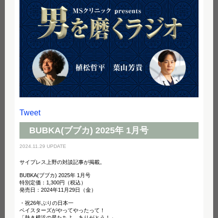
Tweet
BUBKA(ブブカ) 2025年 1月号
2024.11.29 UPDATE
サイプレス上野の対談記事が掲載。
BUBKA(ブブカ) 2025年 1月号
特別定価：1,300円（税込）
発売日：2024年11月29日（金）
・祝26年ぶりの日本一
ベイスターズがやってやったって！
「熱き横浜の星たちよ、ありがとう！」