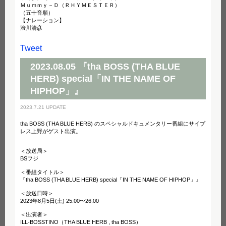
Ｍｕｍｍｙ－Ｄ（ＲＨＹＭＥＳＴＥＲ）
（五十音順）
【ナレーション】
渋川清彦
Tweet
2023.08.05 『tha BOSS (THA BLUE
HERB) special「IN THE NAME OF
HIPHOP」』
2023.7.21 UPDATE
tha BOSS (THA BLUE HERB) のスペシャルドキュメンタリー番組にサイプ
レス上野がゲスト出演。
＜放送局＞
BSフジ
＜番組タイトル＞
『tha BOSS (THA BLUE HERB) special「IN THE NAME OF HIPHOP」』
＜放送日時＞
2023年8月5日(土) 25:00〜26:00
＜出演者＞
ILL-BOSSTINO（THA BLUE HERB , tha BOSS）