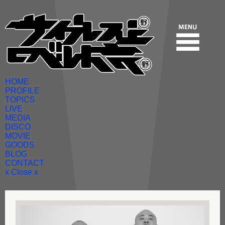
HOME
PROFILE
TOPICS
LIVE
MEDIA
DISCO
MOVIE
GOODS
BLOG
CONTACT
x Close x