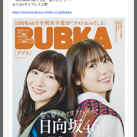
セク山×サイプレス上野
https://www.byakuya-shobo.co.jp/bubka