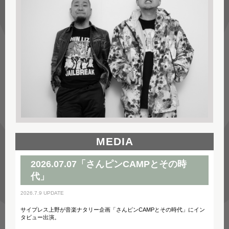
MEDIA
2026.07.07「さんピンCAMPとその時
代」
2026.7.9 UPDATE
サイプレス上野が音楽ナタリー企画「さんピンCAMPとその時代」にイン
タビュー出演。