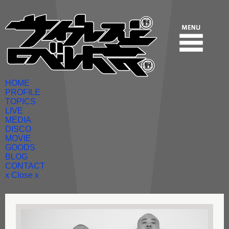
HOME
PROFILE
TOPICS
LIVE
MEDIA
DISCO
MOVIE
GOODS
BLOG
CONTACT
x Close x