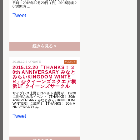
日時：2015年12月20日（日）20:15開場 2
0:30開演 …
Tweet
続きを見る >
2015.12.8 UPDATE
サ上とロ吉
2015.12.20「THANKS！ 3
0th ANNIVERSARY みなと
みらいKINGDOM WINTE
R」@クイーンズスクエア横
浜1F クイーンズサークル
サイプレス上野とロベルト吉野が、12/20
に開催されるイベント【THANKS！ 30th
ANNIVERSARY みなとみらいKINGDOM
WINTER】に出演！ 【THANKS！ 30th A
NNIVERSARY み…
Tweet