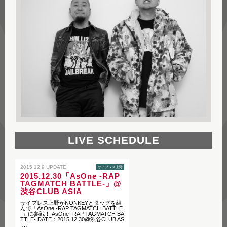
LIVE SCHEDULE
2015.12.9 UPDATE
サイプレス上野
2015.12.30「AsOne -RAP
TAGMATCH BATTLE-」@
渋谷CLUB ASIA
サイプレス上野がNONKEYとタッグを組
んで「AsOne -RAP TAGMATCH BATTLE
-」に参戦！ AsOne -RAP TAGMATCH BA
TTLE- DATE：2015.12.30@渋谷CLUB AS
I…