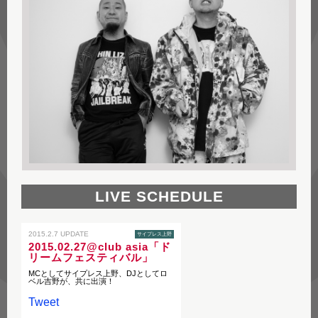
LIVE SCHEDULE
2015.2.7 UPDATE
サイプレス上野
2015.02.27@club asia「ド
リームフェスティバル」
MCとしてサイプレス上野、DJとしてロ
ベル吉野が、共に出演！
Tweet