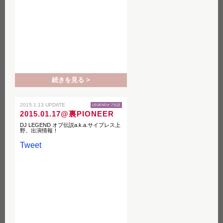
続きを見る >
2015.1.13 UPDATE
LEGENDオブ伝説
2015.01.17@裏PIONEER
DJ LEGEND オブ伝説a.k.a.サイプレス上
野、出演情報！
Tweet