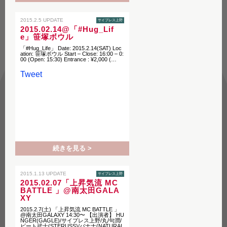
2015.2.5 UPDATE
サイプレス上野
2015.02.14@「#Hug_Lif
e」笹塚ボウル
「#Hug_Life」 Date: 2015.2.14(SAT) Loc
ation: 笹塚ボウル Start – Close: 16:00 – 0:
00 (Open: 15:30) Entrance : ¥2,000 (…
Tweet
続きを見る >
2015.1.13 UPDATE
サイプレス上野
2015.02.07「上昇気流 MC
BATTLE 」@南太田GALA
XY
2015.2.7(土) 「上昇気流 MC BATTLE 」
@南太田GALAXY 14:30〜 【出演者】 HU
NGER(GAGLE)/サイプレス上野/丸/句潤/
ビート武士(STERUSS)/バナナ(NATURAL