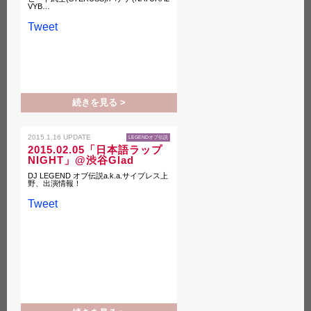
VYB…
Tweet
続きを見る >
2015.1.16 UPDATE
LEGENDオブ伝説
2015.02.05「日本語ラップ
NIGHT」@渋谷Glad
DJ LEGEND オブ伝説a.k.a.サイプレス上
野、出演情報！
Tweet