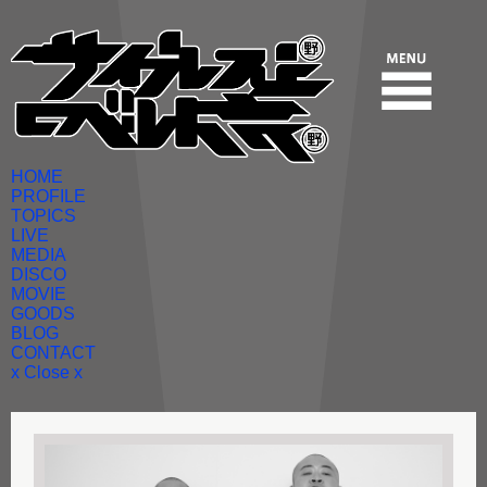
HOME
PROFILE
TOPICS
LIVE
MEDIA
DISCO
MOVIE
GOODS
BLOG
CONTACT
x Close x