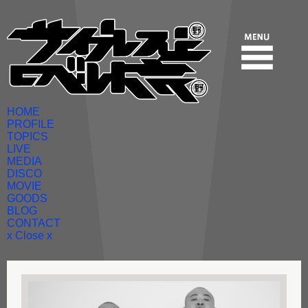
HOME
PROFILE
TOPICS
LIVE
MEDIA
DISCO
MOVIE
GOODS
BLOG
CONTACT
x Close x