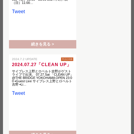
（日）11:00…
Tweet
続きを見る >
2024.7.2 UPDATE
サ上とロ吉
2024.07.27「CLEAN UP」
サイプレス上野とロベルト吉野がゲスト
ライブで出演。 07.27.Sat 「CLEAN UP」
@THE BRIDGE YOKOHAMA OPEN 23:0
0 ▪︎Guest Live サイプレス上野とロベルト
吉野 ▪︎Li…
Tweet