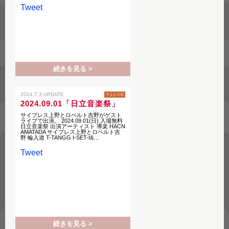
Tweet
続きを見る >
2024.7.3 UPDATE
サ上とロ吉
2024.09.01「日立音楽祭」
サイプレス上野とロベルト吉野がゲスト
ライブで出演。 2024.09.01(日) 入場無料
日立音楽祭 出演アーティスト 導楽 HACN
AMATADA サイプレス上野とロベルト吉
野 輪入道 T-TANGG I-SET-I&…
Tweet
続きを見る >