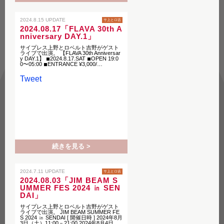
2024.8.15 UPDATE
サ上とロ吉
2024.08.17「FLAVA 30th A
nniversary DAY.1」
サイプレス上野とロベルト吉野がゲスト
ライブで出演。 【FLAVA 30th Anniversar
y DAY.1】 ◾︎2024.8.17.SAT ◾︎OPEN 19:0
0〜05:00 ◾︎ENTRANCE ¥3,000/…
Tweet
続きを見る >
2024.7.11 UPDATE
サ上とロ吉
2024.08.03「JIM BEAM S
UMMER FES 2024 ㏌ SEN
DAI」
サイプレス上野とロベルト吉野がゲスト
ライブで出演。 JIM BEAM SUMMER FE
S 2024 ㏌ SENDAI [ 開催日時 ] 2024年8月
3日（土）11:00－21:00 2024年8月4日