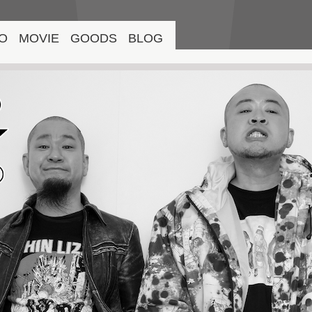
O
MOVIE
GOODS
BLOG