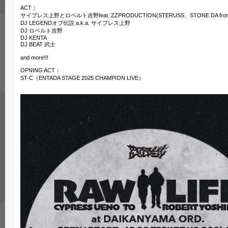
ACT：
サイプレス上野とロベルト吉野feat. ZZPRODUCTION(STERUSS、STONE DA fr
DJ LEGENDオブ伝説 a.k.a. サイプレス上野
DJ ロベルト吉野
DJ KENTA
DJ BEAT 武士
and more!!!
OPNING ACT：
ST-C（ENTADA STAGE 2025 CHAMPION LIVE）