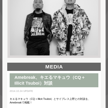
MEDIA
Amebreak、キエるマキュウ（CQ＋
Illicit Tsuboi）対談
2014.10.24 UPDATE
キエるマキュウ（CQ＋Illicit Tsuboi）とサイプレス上野との対談を、
Amebreakで掲載！