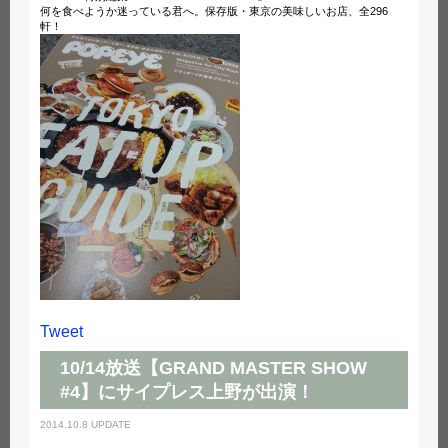
何を食べようか迷っている君へ。保存版・東京の美味しいお店、全296
軒！
Tweet
10/14放送【GRAND MASTER SHOW
#4】にサイプレス上野が出演！
2014.10.8 UPDATE