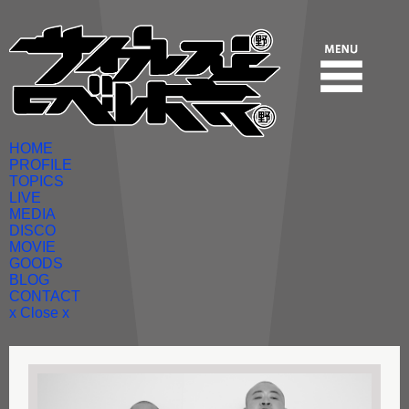
HOME
PROFILE
TOPICS
LIVE
MEDIA
DISCO
MOVIE
GOODS
BLOG
CONTACT
x Close x