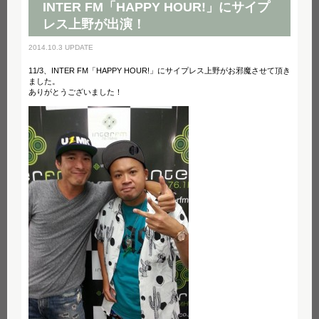
INTER FM「HAPPY HOUR!」にサイプ
レス上野が出演！
2014.10.3 UPDATE
11/3、INTER FM「HAPPY HOUR!」にサイプレス上野がお邪魔させて頂き
ました。
ありがとうございました！