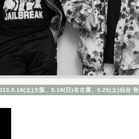
13.5.18(土)大阪、5.19(日)名古屋、5.25(土)仙台 