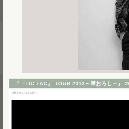
『「TIC TAC」 TOUR 2013～筆おろし～』 20
2014.9.30 UPDATE