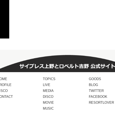
OME
TOPICS
GOODS
ROFILE
LIVE
BLOG
ISCO
MEDIA
TWITTER
ONTACT
DISCO
FACEBOOK
MOVIE
RESORTLOVER
MUSIC