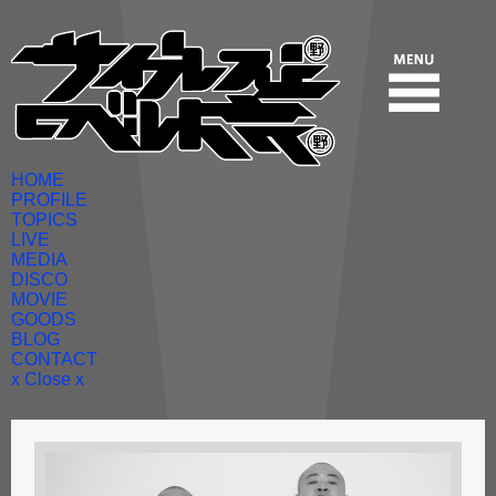
HOME
PROFILE
TOPICS
LIVE
MEDIA
DISCO
MOVIE
GOODS
BLOG
CONTACT
x Close x