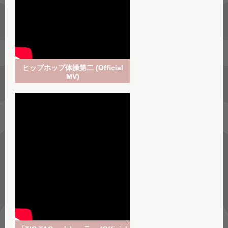
ヒップホップ体操第二 (Official
MV)