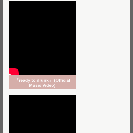
「ready to drunk」 (Official
Music Video)