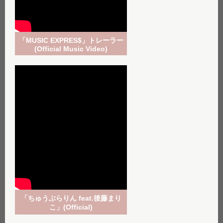
「MUSIC EXPRES$」トレーラー
(Official Music Video)
「ちゅうぶらりん feat.後藤まり
こ」(Official)